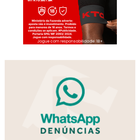
Jogue com responsabilidade. 18+