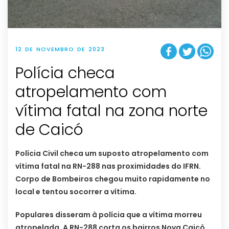
12 DE NOVEMBRO DE 2023
Polícia checa
atropelamento com
vítima fatal na zona norte
de Caicó
Polícia Civil checa um suposto atropelamento com
vítima fatal na RN-288 nas proximidades do IFRN.
Corpo de Bombeiros chegou muito rapidamente no
local e tentou socorrer a vítima.
Populares disseram à polícia que a vítima morreu
atropelada. A RN-288 corta os bairros Nova Caicó,