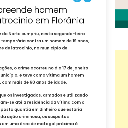
l apreende homem
atrocínio em Florânia
de do Norte cumpriu, nesta segunda-feira
o temporária contra um homem de 19 anos,
e de latrocínio, no município de
ções, o crime ocorreu no dia 17 de janeiro
 município, e teve como vítima um homem
a, com mais de 60 anos de idade.
ue os investigados, armados e utilizando
am-se até a residência da vítima com o
uposta quantia em dinheiro que estaria
 da ação criminosa, os suspeitos
 em uma área de matagal próxima à