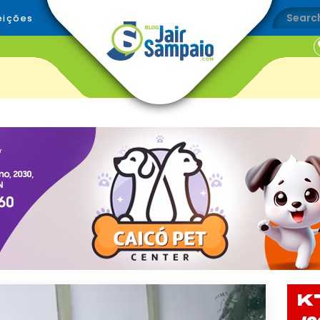
eições