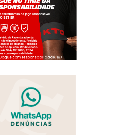
Jogue com responsabilidade. 18+