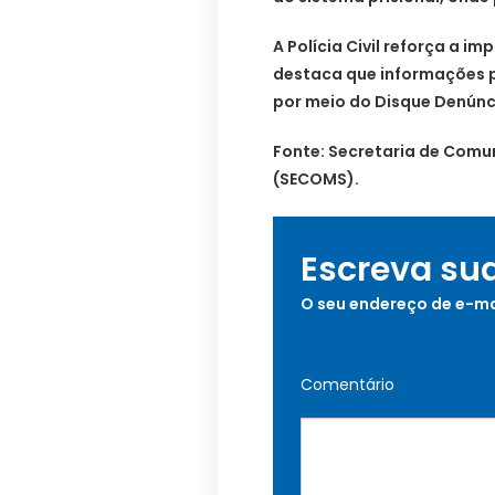
A Polícia Civil reforça a 
destaca que informações 
por meio do Disque Denúnci
Fonte: Secretaria de Comun
(SECOMS).
Escreva su
O seu endereço de e-ma
Comentário