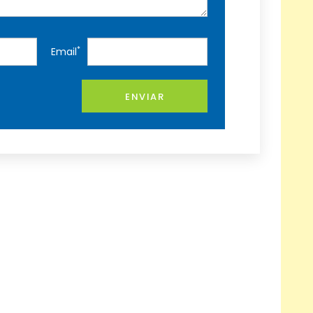
*
Email
ENVIAR