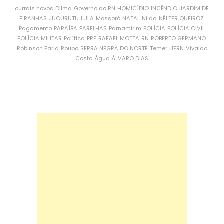
currais novos
Dilma
Governo do RN
HOMICÍDIO
INCÊNDIO
JARDIM DE
PIRANHAS
JUCURUTU
LULA
Mossoró
NATAL
Nilda
NÉLTER QUEIROZ
Pagamento
PARAÍBA
PARELHAS
Parnamirim
POLÍCIA
POLÍCIA CIVIL
POLÍCIA MILITAR
Política
PRF
RAFAEL MOTTA
RN
ROBERTO GERMANO
Robinson Faria
Roubo
SERRA NEGRA DO NORTE
Temer
UFRN
Vivaldo
Costa
Água
ÁLVARO DIAS