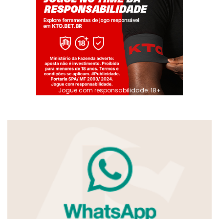
Jogue com responsabilidade. 18+