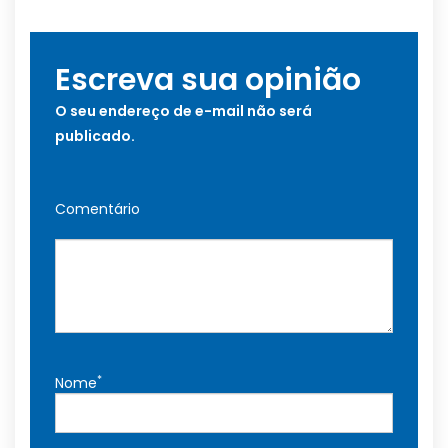
Escreva sua opinião
O seu endereço de e-mail não será
publicado.
Comentário
*
Nome