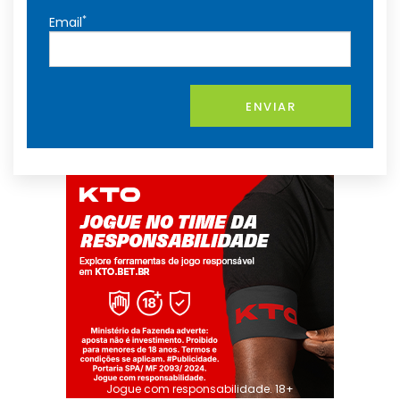
*
Email
ENVIAR
Jogue com responsabilidade. 18+