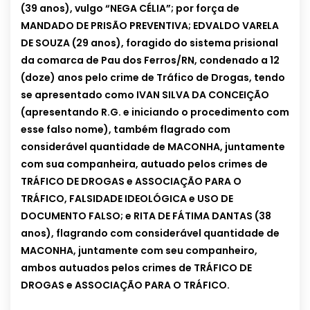
(39 anos), vulgo “NEGA CÉLIA”; por força de
MANDADO DE PRISÃO PREVENTIVA;
EDVALDO VARELA
DE SOUZA (29 anos), foragido do sistema prisional
da comarca de Pau dos Ferros/RN, condenado a 12
(doze) anos pelo crime de Tráfico de Drogas, tendo
se apresentado como IVAN SILVA DA CONCEIÇÃO
(apresentando R.G. e iniciando o procedimento com
esse falso nome), também flagrado com
considerável quantidade de MACONHA, juntamente
com sua companheira, autuado pelos crimes de
TRÁFICO DE DROGAS e ASSOCIAÇÃO PARA O
TRÁFICO, FALSIDADE IDEOLÓGICA e USO DE
DOCUMENTO FALSO; e
RITA DE FÁTIMA DANTAS (38
anos), flagrando com considerável quantidade de
MACONHA, juntamente com seu companheiro,
ambos autuados pelos crimes de TRÁFICO DE
DROGAS e ASSOCIAÇÃO PARA O TRÁFICO.