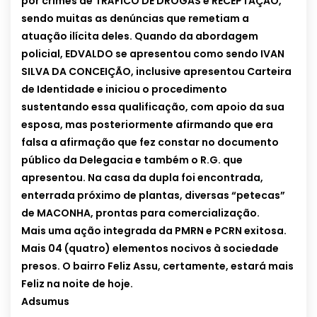
por crimes de TRÁFICO DE DROGAS e RECEPTAÇÃO,
sendo muitas as denúncias que remetiam a
atuação ilícita deles. Quando da abordagem
policial, EDVALDO se apresentou como sendo IVAN
SILVA DA CONCEIÇÃO, inclusive apresentou Carteira
de Identidade e iniciou o procedimento
sustentando essa qualificação, com apoio da sua
esposa, mas posteriormente afirmando que era
falsa a afirmação que fez constar no documento
público da Delegacia e também o R.G. que
apresentou. Na casa da dupla foi encontrada,
enterrada próximo de plantas, diversas “petecas”
de MACONHA, prontas para comercialização.
Mais uma ação integrada da PMRN e PCRN exitosa.
Mais 04 (quatro) elementos nocivos à sociedade
presos. O bairro Feliz Assu, certamente, estará mais
Feliz na noite de hoje.
Adsumus