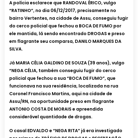
A polícia esclarece que RANDOVAL ÉRICO, vulgo
“RATINHO”, no dia 06/12/2017, precisamente no
bairro Vertentes, na cidade de Assu, conseguiu fugir
do cerco policial que fechou a BOCA DE FUMO por
ele mantida, lá sendo encontrado DROGAS e preso
em flagrante seu comparsa, DANILO MARQUES DA
SILVA.
Já MARIA CÉLIA GALDINO DE SOUZA (39 anos), vulgo
“NEGA CÉLIA, também conseguiu fugir do cerco
policial que fechou a sua “BOCA DE FUMO”, que
funcionava na sua residência, localizada na rua
Coronel Francisco Martins, aqui na cidade de
Assu/RN, na oportunidade preso em flagrante
ANTONIO COSTA DE MORAIS e apreendida
considerável quantidade de drogas.
O casal EDVALDO e “NEGA RITA” já era investigado