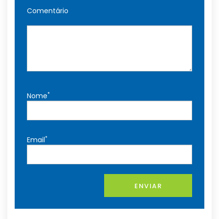
Comentário
*
Nome
*
Email
ENVIAR