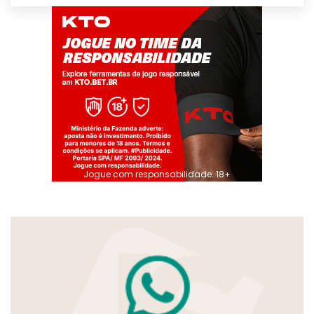
Jogue com responsabilidade. 18+