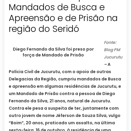
Mandados de Busca e
Apreensão e de Prisão na
região do Seridó
Fonte:
Diego Fernando da Silva foi preso por
Blog PM
força de Mandado de Prisão
Jucurutu
–
A
Polícia Civil de Jucurutu, com o apoio de outras
Delegacias da Região, cumpriu mandados de Busca
e apreensão em algumas residências de Jucurutu, e
um Mandado de Prisão contra a pessoa de Diego
Fernando da Silva, 21 anos, natural de Jucurutu.
Contra ele pesa a suspeita de ter, juntamente com
outro jovem de nome Jéferson de Souza Silva, vulgo
“Boim”, 20 anos, praticado um assalto, na última
sexta-feira, 16 de outubro, à residência de uma