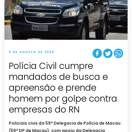
5 DE AGOSTO DE 2024
Polícia Civil cumpre
mandados de busca e
apreensão e prende
homem por golpe contra
empresas do RN
Policiais civis da 59ª Delegacia de Polícia de Macau
(59ª DP de Macau), com apoio da Delegacia