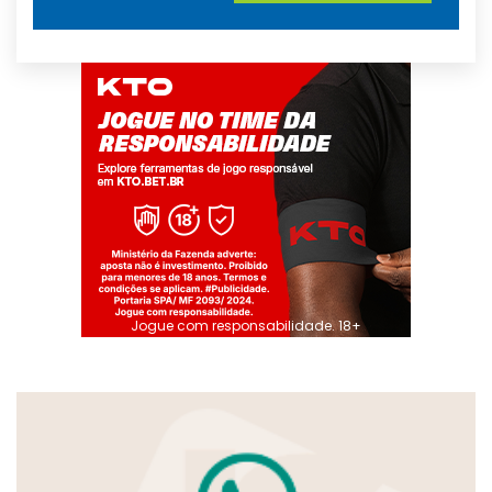
Jogue com responsabilidade. 18+