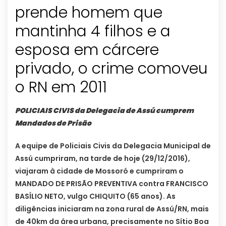
prende homem que
mantinha 4 filhos e a
esposa em cárcere
privado, o crime comoveu
o RN em 2011
POLICIAIS CIVIS da Delegacia de Assú cumprem
Mandados de Prisão
A equipe de Policiais Civis da Delegacia Municipal de
Assú cumpriram, na tarde de hoje (29/12/2016),
viajaram à cidade de Mossoró e cumpriram o
MANDADO DE PRISÃO PREVENTIVA contra FRANCISCO
BASÍLIO NETO, vulgo CHIQUITO (65 anos). As
diligências iniciaram na zona rural de Assú/RN, mais
de 40km da área urbana, precisamente no Sítio Boa