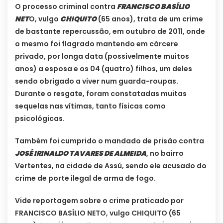
O processo criminal contra
FRANCISCO BASÍLIO
NET
O, vulgo
CHIQUITO
(65 anos), trata de um crime
de bastante repercussão, em outubro de 2011, onde
o mesmo foi flagrado mantendo em cárcere
privado, por longa data (possivelmente muitos
anos) a esposa e os 04 (quatro) filhos, um deles
sendo obrigado a viver num guarda-roupas.
Durante o resgate, foram constatadas muitas
sequelas nas vítimas, tanto físicas como
psicológicas.
Também foi cumprido o mandado de prisão contra
JOSÉ IRINALDO TAVARES DE ALMEIDA
, no bairro
Vertentes, na cidade de Assú, sendo ele acusado do
crime de porte ilegal de arma de fogo.
Vide reportagem sobre o crime praticado por
FRANCISCO BASÍLIO NETO, vulgo CHIQUITO (65