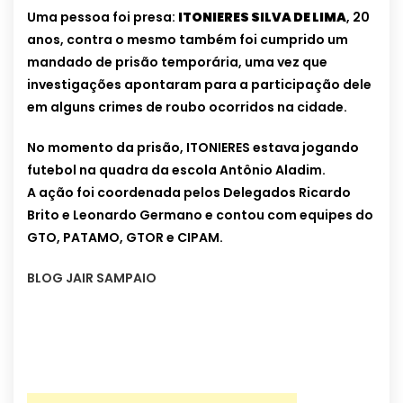
Uma pessoa foi presa:
ITONIERES SILVA DE LIMA
, 20
anos, contra o mesmo também foi cumprido um
mandado de prisão temporária, uma vez que
investigações apontaram para a participação dele
em alguns crimes de roubo ocorridos na cidade.
No momento da prisão, ITONIERES estava jogando
futebol na quadra da escola Antônio Aladim.
A ação foi coordenada pelos Delegados Ricardo
Brito e Leonardo Germano e contou com equipes do
GTO, PATAMO, GTOR e CIPAM.
BLOG JAIR SAMPAIO
…