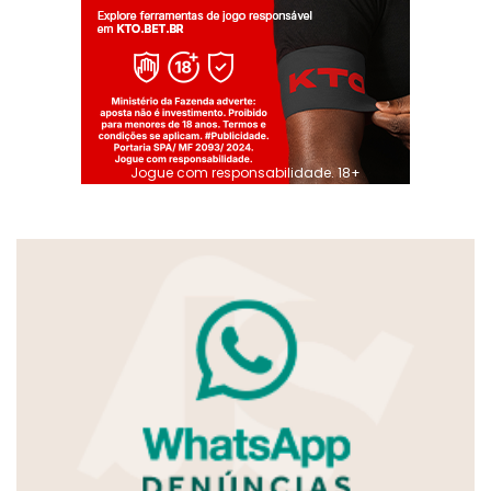
Jogue com responsabilidade. 18+