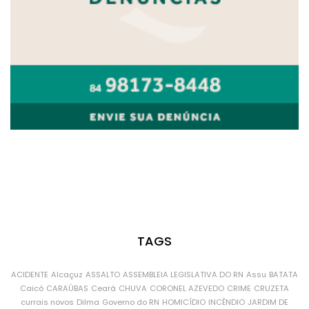
TAGS
ACIDENTE
Alcaçuz
ASSALTO
ASSEMBLEIA LEGISLATIVA DO RN
Assu
BATATA
Caicó
CARAÚBAS
Ceará
CHUVA
CORONEL AZEVEDO
CRIME
CRUZETA
currais novos
Dilma
Governo do RN
HOMICÍDIO
INCÊNDIO
JARDIM DE