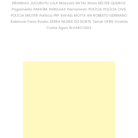
PIRANHAS
JUCURUTU
LULA
Mossoró
NATAL
Nilda
NÉLTER QUEIROZ
Pagamento
PARAÍBA
PARELHAS
Parnamirim
POLÍCIA
POLÍCIA CIVIL
POLÍCIA MILITAR
Política
PRF
RAFAEL MOTTA
RN
ROBERTO GERMANO
Robinson Faria
Roubo
SERRA NEGRA DO NORTE
Temer
UFRN
Vivaldo
Costa
Água
ÁLVARO DIAS