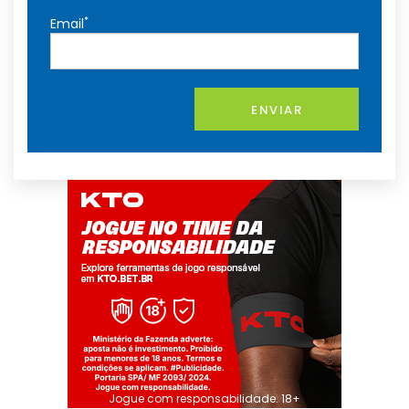
*
Email
ENVIAR
Jogue com responsabilidade. 18+