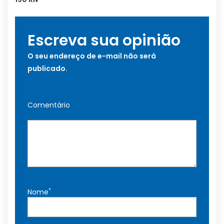
Escreva sua opinião
O seu endereço de e-mail não será
publicado.
Comentário
*
Nome