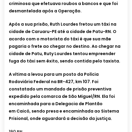
criminosa que efetuava roubos a bancos e que foi
desmantelada após a Operação.
Após a sua prisão, Ruth Lourdes fretou um táxi na
cidade de Caruaru-PE até a cidade de Patu-RN. O
acordo com o motorista do táxi é que sua mãe
pagaria o frete ao chegar no destino. Ao chegar na
cidade de Patu, Ruty Lourdes tentou empreender
fuga do táxi sem êxito, sendo contida pelo taxista.
A vítima a levou para um posto da Polícia
Rodoviária Federal na BR-427, km 107. Foi
constatado um mandado de prisão preventiva
expedido pela comarca de São Miguel/RN. Ela foi
encaminhada para a Delegacia de Plantão
em Caicó, sendo presa e encaminhada ao Sistema
Prisional, onde aguardará a decisão da justiça.
190 RN