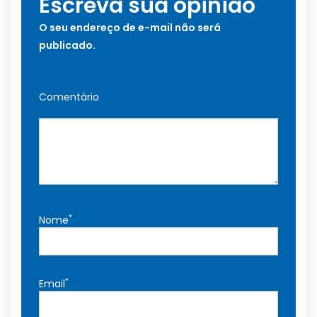
Escreva sua opinião
O seu endereço de e-mail não será
publicado.
Comentário
*
Nome
*
Email