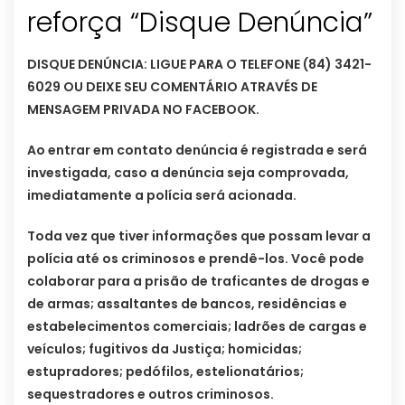
reforça “Disque Denúncia”
DISQUE DENÚNCIA: LIGUE PARA O TELEFONE (84) 3421-
6029 OU DEIXE SEU COMENTÁRIO ATRAVÉS DE
MENSAGEM PRIVADA NO FACEBOOK.
Ao entrar em contato denúncia é registrada e será
investigada, caso a denúncia seja comprovada,
imediatamente a polícia será acionada.
Toda vez que tiver informações que possam levar a
polícia até os criminosos e prendê-los. Você pode
colaborar para a prisão de traficantes de dro
gas e
de armas; assaltantes de bancos, residências e
estabelecimentos comerciais; ladrões de cargas e
veículos; fugitivos da Justiça; homicidas;
estupradores; pedófilos, estelionatários;
sequestradores e outros criminosos.