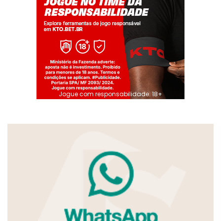
Jogue com responsabilidade. 18+