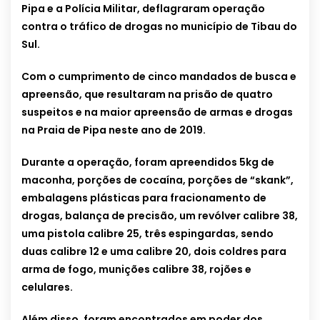
Pipa e a Polícia Militar, deflagraram operação
contra o tráfico de drogas no município de Tibau do
Sul.
Com o cumprimento de cinco mandados de busca e
apreensão, que resultaram na prisão de quatro
suspeitos e na maior apreensão de armas e drogas
na Praia de Pipa neste ano de 2019.
Durante a operação, foram apreendidos 5kg de
maconha, porções de cocaína, porções de “skank”,
embalagens plásticas para fracionamento de
drogas, balança de precisão, um revólver calibre 38,
uma pistola calibre 25, três espingardas, sendo
duas calibre 12 e uma calibre 20, dois coldres para
arma de fogo, munições calibre 38, rojões e
celulares.
Além disso, foram encontrados em poder dos