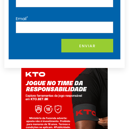
*
Email
ENVIAR