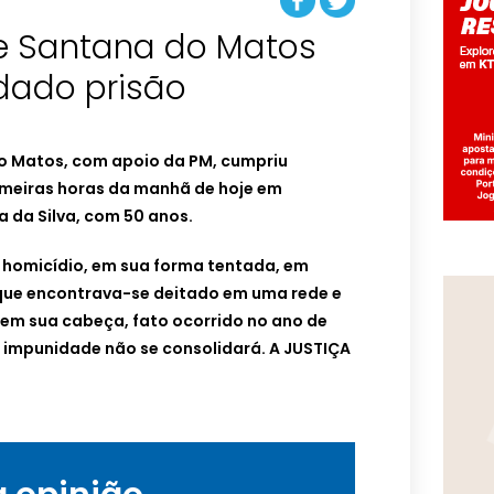
 de Santana do Matos
ado prisão
 do Matos, com apoio da PM, cumpriu
meiras horas da manhã de hoje em
a da Silva, com 50 anos.
 homicídio, em sua forma tentada, em
que encontrava-se deitado em uma rede e
 em sua cabeça, fato ocorrido no ano de
impunidade não se consolidará. A JUSTIÇA