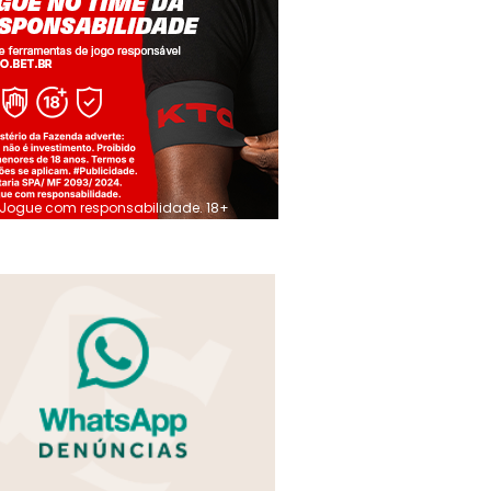
Jogue com responsabilidade. 18+