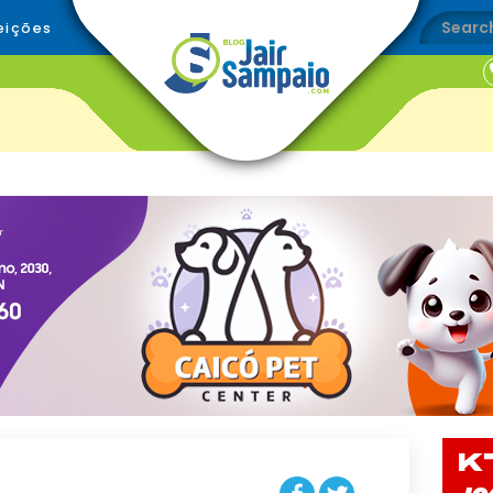
eições