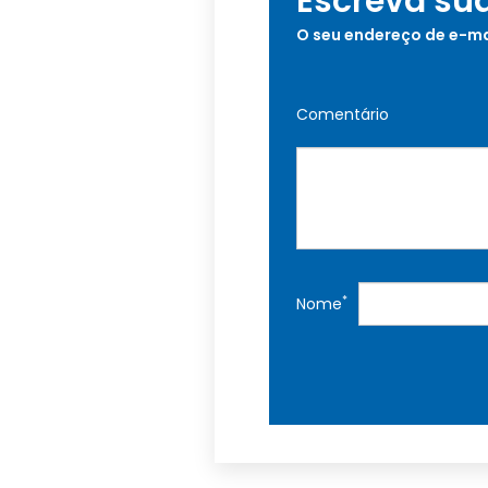
Escreva su
O seu endereço de e-ma
Comentário
*
Nome