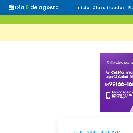
Dia
6
de agosto
Início
Classificados
El
24 DE AGOSTO DE 2017