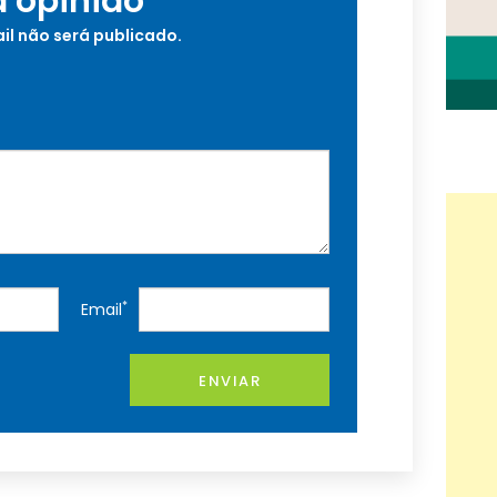
a opinião
il não será publicado.
*
Email
ENVIAR