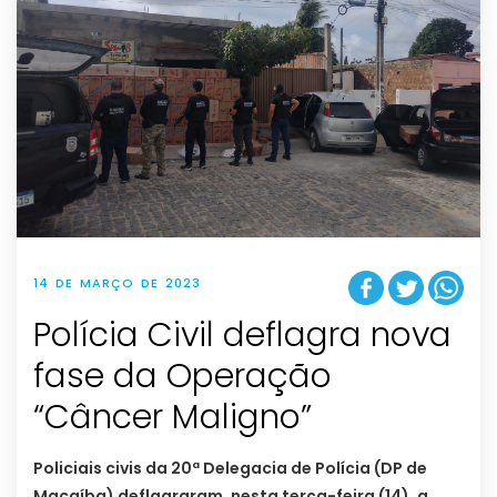
14 DE MARÇO DE 2023
Polícia Civil deflagra nova
fase da Operação
“Câncer Maligno”
Policiais civis da 20ª Delegacia de Polícia (DP de
Macaíba) deflagraram, nesta terça-feira (14), a