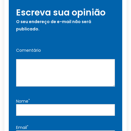
Escreva sua opinião
O seu endereço de e-mail não será
publicado.
Comentário
*
Nome
*
Email