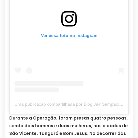
Ver essa foto no Instagram
Uma publicação compartilhada por Blog Jair Sampaio – reserva (@blogjairsampaio.oficial)
Durante a Operação, foram presas quatro pessoas,
sendo dois homens e duas mulheres, nas cidades de
São Vicente, Tangará e Bom Jesus. No decorrer das