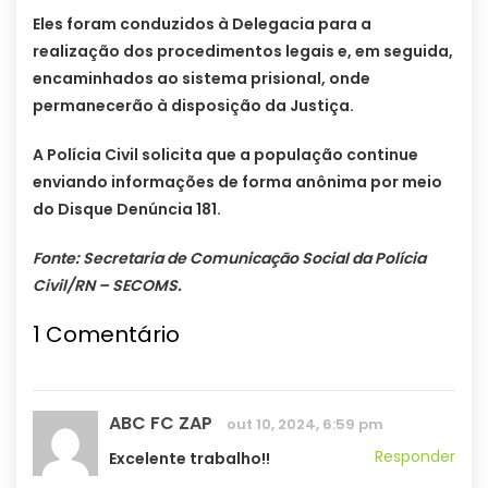
Eles foram conduzidos à Delegacia para a
realização dos procedimentos legais e, em seguida,
encaminhados ao sistema prisional, onde
permanecerão à disposição da Justiça.
A Polícia Civil solicita que a população continue
enviando informações de forma anônima por meio
do Disque Denúncia 181.
Fonte: Secretaria de Comunicação Social da Polícia
Civil/RN – SECOMS.
1
Comentário
ABC FC ZAP
out 10, 2024, 6:59 pm
Responder
Excelente trabalho!!