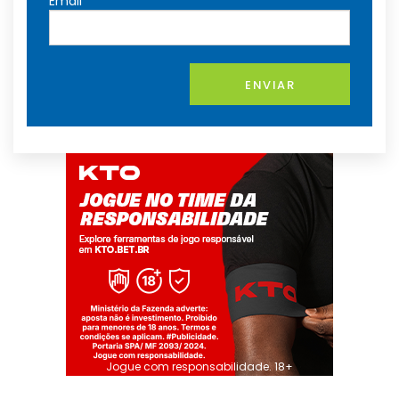
Email
ENVIAR
Jogue com responsabilidade. 18+