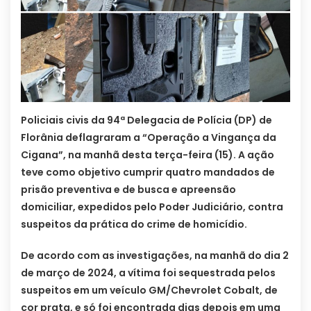
Policiais civis da 94ª Delegacia de Polícia (DP) de
Florânia deflagraram a “Operação a Vingança da
Cigana”, na manhã desta terça-feira (15). A ação
teve como objetivo cumprir quatro mandados de
prisão preventiva e de busca e apreensão
domiciliar, expedidos pelo Poder Judiciário, contra
suspeitos da prática do crime de homicídio.
De acordo com as investigações, na manhã do dia 2
de março de 2024, a vítima foi sequestrada pelos
suspeitos em um veículo GM/Chevrolet Cobalt, de
cor prata, e só foi encontrada dias depois em uma