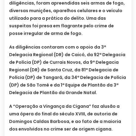
diligências, foram apreendidas seis armas de fogo,
diversas munições, aparelhos celulares e o veículo
utilizado para a prática do delito. Uma das
suspeitas foi presa em flagrante pelo crime de
posse irregular de arma de fogo.
As diligências contaram com o apoio da 3ª
Delegacia Regional (DR) de Caicó, da 92ª Delegacia
de Polícia (DP) de Currais Novos, da 9ª Delegacia
Regional (DR) de Santa Cruz, da 81ª Delegacia de
Polícia (DP) de Tangará, da 34ª Delegacia de Polícia
(DP) de São Tomé e da 1ª Equipe de Plantão da 3ª
Delegacia de Plantão da Grande Natal.
A “Operação a Vingança da Cigana” faz alusão a
uma ópera do final do século XVIII, de autoria de
Domingos Caldas Barbosa, e ao fato de a maioria
dos envolvidos no crime ser de origem cigana.