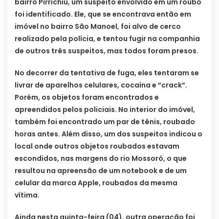
bairro Pirrichiu, um suspeito envolvido em um roubo
foi identificado. Ele, que se encontrava então em
imóvel no bairro São Manoel, foi alvo de cerco
realizado pela polícia, e tentou fugir na companhia
de outros três suspeitos, mas todos foram presos.
No decorrer da tentativa de fuga, eles tentaram se
livrar de aparelhos celulares, cocaína e “crack”.
Porém, os objetos foram encontrados e
apreendidos pelos policiais. No interior do imóvel,
também foi encontrado um par de tênis, roubado
horas antes. Além disso, um dos suspeitos indicou o
local onde outros objetos roubados estavam
escondidos, nas margens do rio Mossoró, o que
resultou na apreensão de um notebook e de um
celular da marca Apple, roubados da mesma
vítima.
Ainda nesta quinta-feira (04), outra operação foi