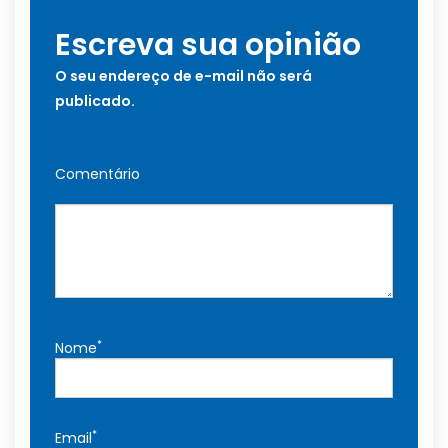
Escreva sua opinião
O seu endereço de e-mail não será
publicado.
Comentário
*
Nome
*
Email