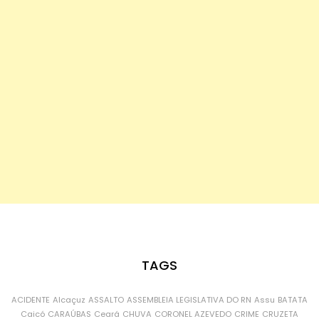
TAGS
ACIDENTE
Alcaçuz
ASSALTO
ASSEMBLEIA LEGISLATIVA DO RN
Assu
BATATA
Caicó
CARAÚBAS
Ceará
CHUVA
CORONEL AZEVEDO
CRIME
CRUZETA