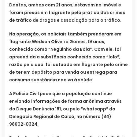
Dantas, ambos com 21 anos, estavam no imóvel e
foram presos em flagrante pela prática dos crimes
de tráfico de drogas e associação para o tráfico.
Na operação, os policiais também prenderam em
flagrante Wedson Oliveira Gomes, 19 anos,
conhecido como “Neguinho da Bola”. Com ele, foi
apreendida a substância conhecida como “lolo”,
razão pela qual foi autuado em flagrante pelo crime
de ter em depósito para venda ou entrega para
consumo substância nociva à saúde.
A Polícia Civil pede que a população continue
enviando informações de forma anônima através
do Disque Denúncia 181, ou pelo “whatsapp” da
Delegacia Regional de Caicó, no número (84)
98602-0324.