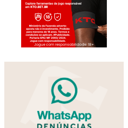
Jogue com responsabilidade. 18+