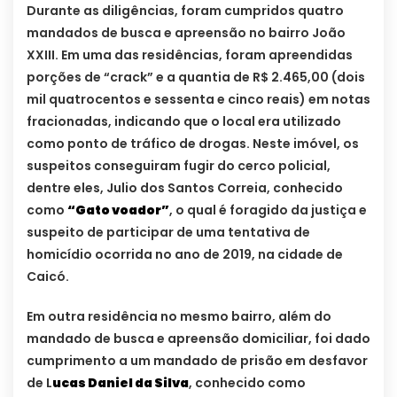
Durante as diligências, foram cumpridos quatro
mandados de busca e apreensão no bairro João
XXIII. Em uma das residências, foram apreendidas
porções de “crack” e a quantia de R$ 2.465,00 (dois
mil quatrocentos e sessenta e cinco reais) em notas
fracionadas, indicando que o local era utilizado
como ponto de tráfico de drogas. Neste imóvel, os
suspeitos conseguiram fugir do cerco policial,
dentre eles, Julio dos Santos Correia, conhecido
como
“Gato voador”
, o qual é foragido da justiça e
suspeito de participar de uma tentativa de
homicídio ocorrida no ano de 2019, na cidade de
Caicó.
Em outra residência no mesmo bairro, além do
mandado de busca e apreensão domiciliar, foi dado
cumprimento a um mandado de prisão em desfavor
de L
ucas Daniel da Silva
, conhecido como