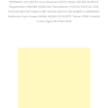
PIRANHAS
JUCURUTU
LULA
Mossoró
NATAL
Nilda
NÉLTER QUEIROZ
Pagamento
PARAÍBA
PARELHAS
Parnamirim
POLÍCIA
POLÍCIA CIVIL
POLÍCIA MILITAR
Política
PRF
RAFAEL MOTTA
RN
ROBERTO GERMANO
Robinson Faria
Roubo
SERRA NEGRA DO NORTE
Temer
UFRN
Vivaldo
Costa
Água
ÁLVARO DIAS