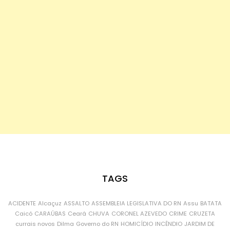
TAGS
ACIDENTE
Alcaçuz
ASSALTO
ASSEMBLEIA LEGISLATIVA DO RN
Assu
BATATA
Caicó
CARAÚBAS
Ceará
CHUVA
CORONEL AZEVEDO
CRIME
CRUZETA
currais novos
Dilma
Governo do RN
HOMICÍDIO
INCÊNDIO
JARDIM DE