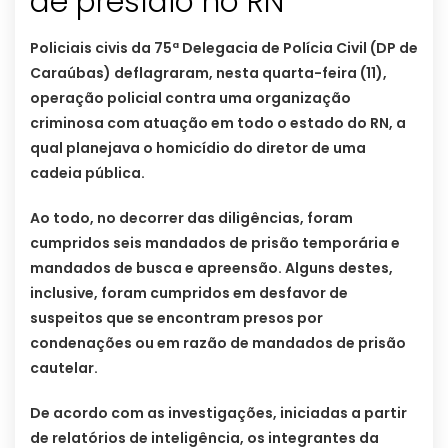
de presídio no RN
Policiais civis da 75ª Delegacia de Polícia Civil (DP de
Caraúbas) deflagraram, nesta quarta-feira (11),
operação policial contra uma organização
criminosa com atuação em todo o estado do RN, a
qual planejava o homicídio do diretor de uma
cadeia pública.
Ao todo, no decorrer das diligências, foram
cumpridos seis mandados de prisão temporária e
mandados de busca e apreensão. Alguns destes,
inclusive, foram cumpridos em desfavor de
suspeitos que se encontram presos por
condenações ou em razão de mandados de prisão
cautelar.
De acordo com as investigações, iniciadas a partir
de relatórios de inteligência, os integrantes da