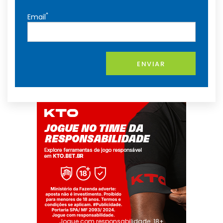
*
Email
ENVIAR
Jogue com responsabilidade. 18+