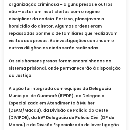
organização criminosa – alguns presos e outros
não – estariam insatisfeitos com o regime
disciplinar da cadeia. Por isso, planejavam o
homicídio do diretor. Algumas ordens eram
repassadas por meio de familiares que realizavam
visitas aos presos. As investigações continuam e
outras diligências ainda serão realizadas.
Os seis homens presos foram encaminhados ao
sistema prisional, onde permanecerão à disposição
da Justiça.
A ação foi integrada com equipes da Delegacia
Municipal de Guamaré (61ªDP), da Delegacia
Especializada em Atendimento à Mulher
(DEAM/Macau), da Divisão de Polícia do Oeste
(DIVIPOE), da 59ª Delegacia de Polícia Civil (DP de
Macau) e da Divisão Especializada de Investigação