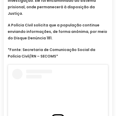
investigação. Ele foi encaminhado ao sistema
prisional, onde permanecerá à disposição da
Justiça.
A Polícia Civil solicita que a população continue
enviando informações, de forma anônima, por meio
do Disque Denúncia 181.
*Fonte: Secretaria de Comunicação Social da
Polícia Civil/RN – SECOMS*