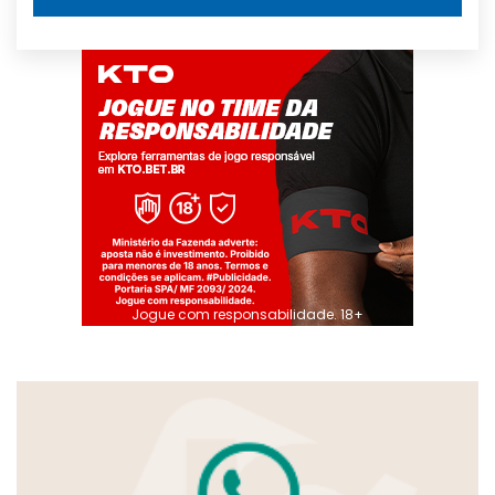
Jogue com responsabilidade. 18+