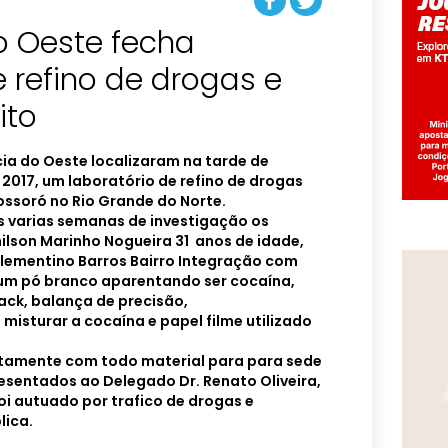
do Oeste fecha
e refino de drogas e
ito
cia do Oeste localizaram na tarde de
2017, um laboratório de refino de drogas
ossoró no Rio Grande do Norte.
 varias semanas de investigação os
son Marinho Nogueira 31 anos de idade,
lementino Barros Bairro Integração com
 um pó branco aparentando ser cocaína,
ack, balança de precisão,
misturar a cocaína e papel filme utilizado
ntamente com todo material para para sede
esentados ao Delegado Dr. Renato Oliveira,
i autuado por trafico de drogas e
lica.