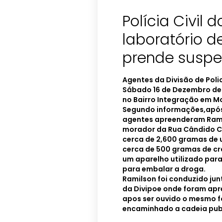
Polícia Civil 
laboratório d
prende suspe
Agentes da Divisão de Poli
Sábado 16 de Dezembro de 
no Bairro Integração em M
Segundo informações,após
agentes apreenderam Ramil
morador da Rua Cândido C
cerca de 2,600 gramas de
cerca de 500 gramas de cr
um aparelho utilizado para 
para embalar a droga.
Ramilson foi conduzido ju
da Divipoe onde foram apr
apos ser ouvido o mesmo fo
encaminhado a cadeia pub