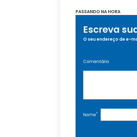
PASSANDO NA HORA
Escreva su
O seu endereço de e-ma
Comentário
*
Nome