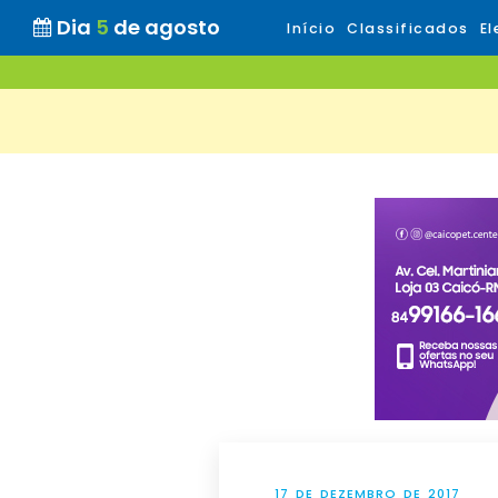
Dia
5
de agosto
Início
Classificados
El
17 DE DEZEMBRO DE 2017