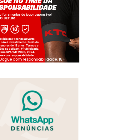
Jogue com responsabilidade. 18+