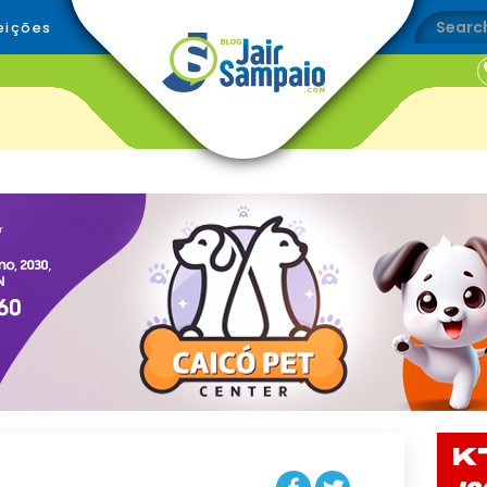
eições