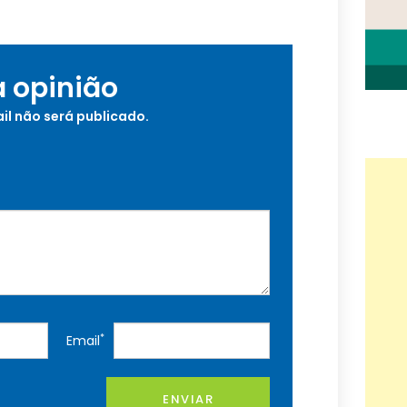
a opinião
il não será publicado.
*
Email
ENVIAR