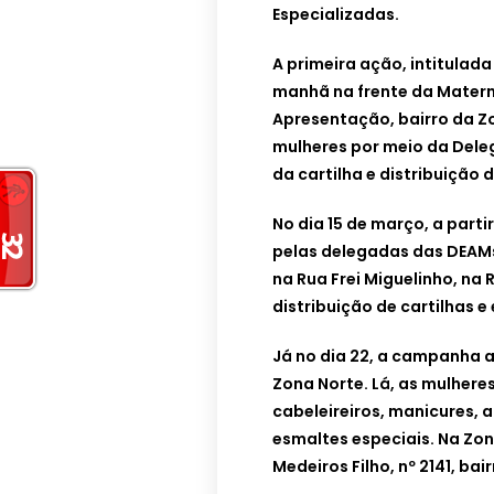
Especializadas.
A primeira ação, intitulad
manhã na frente da Matern
Apresentação, bairro da Z
mulheres por meio da Deleg
da cartilha e distribuição 
No dia 15 de março, a part
pelas delegadas das DEAMs
na Rua Frei Miguelinho, na
distribuição de cartilhas e
Já no dia 22, a campanha 
Zona Norte. Lá, as mulher
cabeleireiros, manicures, a
esmaltes especiais. Na Zon
Medeiros Filho, nº 2141, bai