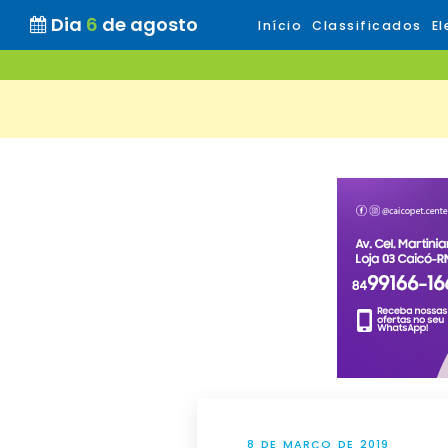
Dia
6
de agosto
Início
Classificados
El
8 DE MARÇO DE 2019