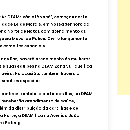
a ‘As DEAMs vão até você’, começou nesta
idade Leide Morais, em Nossa Senhora da
ona Norte de Natal, com atendimento às
acia Móvel da Polícia Civil e lançamento
de esmaltes especiais.
ir das 9hs, haverá atendimento às mulheres
 e suas equipes na DEAM Zona Sul, que fica
 Ribeira. Na ocasião, também haverá a
 esmaltes especiais.
acontece também a partir das 9hs, na DEAM
es receberão atendimento de saúde,
lém da distribuição da cartilhas e de
a Norte, a DEAM fica na Avenida João
rro Potengi.