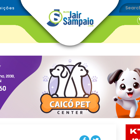
eições