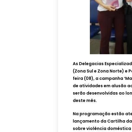
As Delegacias Especializa
(Zona Sul e Zona Norte) e 
feira (08), a campanha ‘M
de atividades em alusão ao
serão desenvolvidas ao lon
deste mês.
Na programação estão ate
lançamento da Cartilha da
sobre violência doméstica 