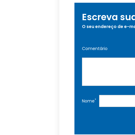
Escreva su
O seu endereço de e-ma
Comentário
*
Nome