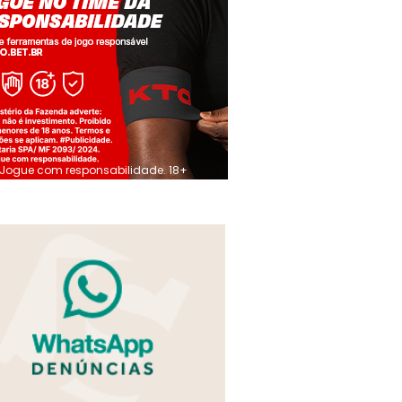
Jogue com responsabilidade. 18+