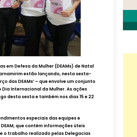
das em Defesa da Mulher (DEAMs) de Natal
Parnamirim estão lançando, nesta sexta-
arço das DEAMs’ – que envolve um conjunto
 Dia Internacional da Mulher. As ações
go desta sexta e também nos dias 15 e 22
ndimentos especiais das equipes e
 DEAM, que contém informações úteis
e o trabalho realizado pelas Delegacias