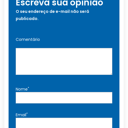
Escreva sua opinião
O seu endereço de e-mail não será
publicado.
Comentário
*
Nome
*
Email