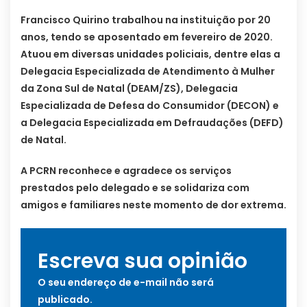
Francisco Quirino trabalhou na instituição por 20
anos, tendo se aposentado em fevereiro de 2020.
Atuou em diversas unidades policiais, dentre elas a
Delegacia Especializada de Atendimento à Mulher
da Zona Sul de Natal (DEAM/ZS), Delegacia
Especializada de Defesa do Consumidor (DECON) e
a Delegacia Especializada em Defraudações (DEFD)
de Natal.
A PCRN reconhece e agradece os serviços
prestados pelo delegado e se solidariza com
amigos e familiares neste momento de dor extrema.
Escreva sua opinião
O seu endereço de e-mail não será
publicado.