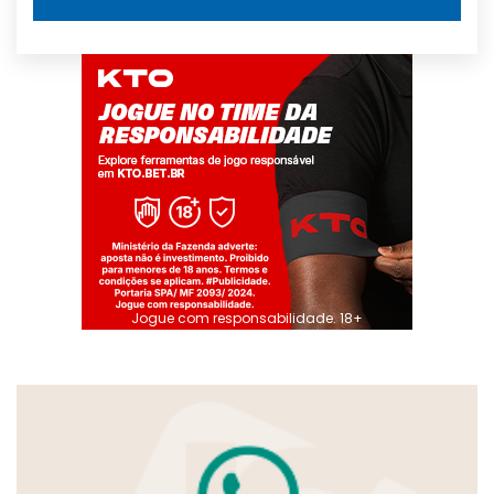
Jogue com responsabilidade. 18+