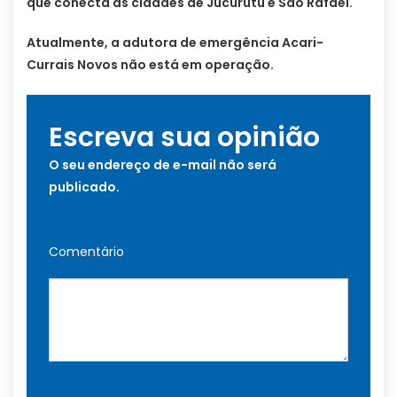
que conecta as cidades de Jucurutu e São Rafael.
Atualmente, a adutora de emergência Acari-
Currais Novos não está em operação.
Escreva sua opinião
O seu endereço de e-mail não será
publicado.
Comentário