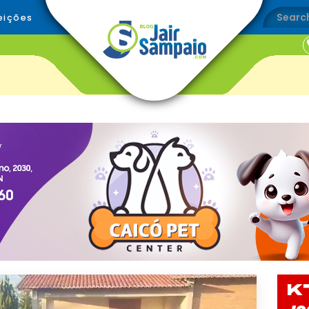
eições