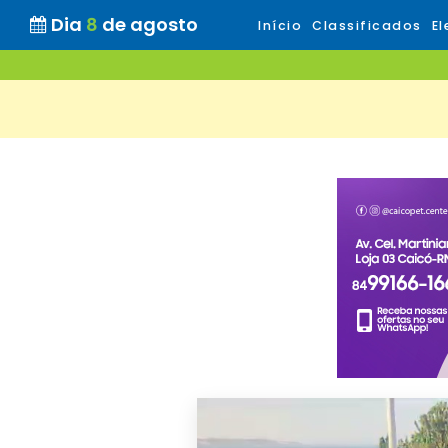
Dia
8
de agosto
Início
Classificados
El