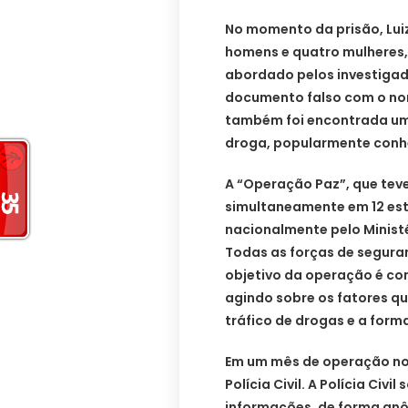
No momento da prisão, Lui
homens e quatro mulheres,
abordado pelos investigad
documento falso com o nom
também foi encontrada um
droga, popularmente con
A “Operação Paz”, que teve 
simultaneamente em 12 es
nacionalmente pelo Ministé
Todas as forças de segura
objetivo da operação é com
agindo sobre os fatores q
tráfico de drogas e a for
Em um mês de operação no 
Polícia Civil. A Polícia Civ
informações, de forma anô