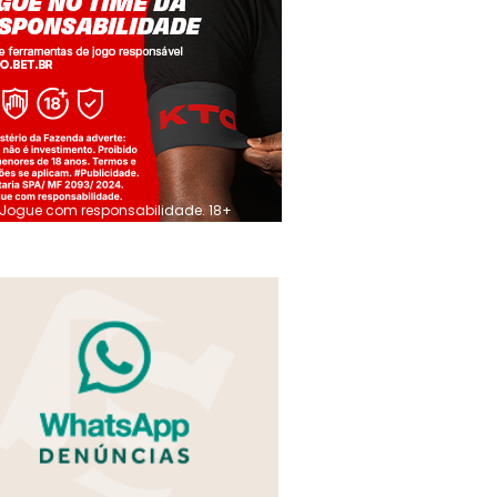
Jogue com responsabilidade. 18+