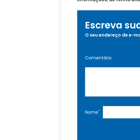
Escreva su
O seu endereço de e-ma
Comentário
*
Nome