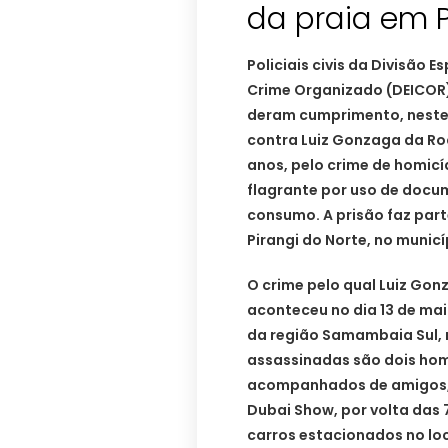
da praia em P
Policiais civis da Divisão
Crime Organizado (DEICOR) e
deram cumprimento, neste
contra Luiz Gonzaga da Ro
anos, pelo crime de homi
flagrante por uso de docu
consumo. A prisão faz part
Pirangi do Norte, no munic
O crime pelo qual Luiz Gon
aconteceu no dia 13 de mai
da região Samambaia Sul, n
assassinadas são dois home
acompanhados de amigos, e
Dubai Show, por volta das
carros estacionados no lo