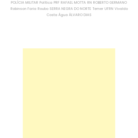
POLÍCIA MILITAR
Política
PRF
RAFAEL MOTTA
RN
ROBERTO GERMANO
Robinson Faria
Roubo
SERRA NEGRA DO NORTE
Temer
UFRN
Vivaldo
Costa
Água
ÁLVARO DIAS