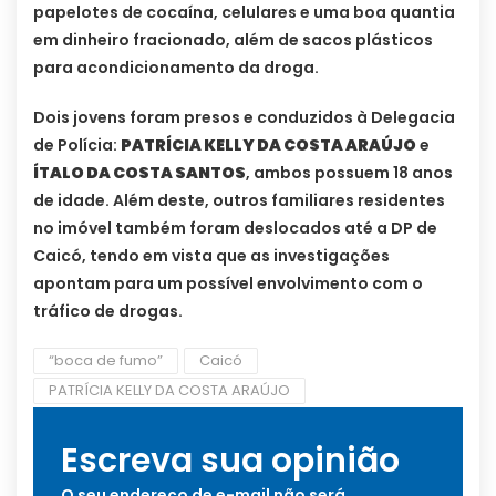
papelotes de cocaína, celulares e uma boa quantia
em dinheiro fracionado, além de sacos plásticos
para acondicionamento da droga.
Dois jovens foram presos e conduzidos à Delegacia
de Polícia:
PATRÍCIA KELLY DA COSTA ARAÚJO
e
ÍTALO DA COSTA SANTOS
, ambos possuem 18 anos
de idade. Além deste, outros familiares residentes
no imóvel também foram deslocados até a DP de
Caicó, tendo em vista que as investigações
apontam para um possível envolvimento com o
tráfico de drogas.
“boca de fumo”
Caicó
PATRÍCIA KELLY DA COSTA ARAÚJO
Escreva sua opinião
O seu endereço de e-mail não será