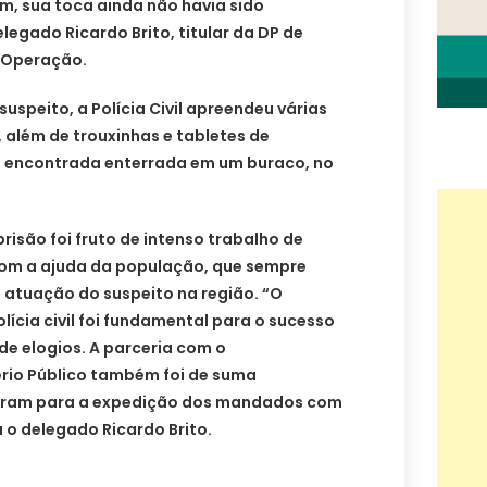
m, sua toca ainda não havia sido
legado Ricardo Brito, titular da DP de
 Operação.
uspeito, a Polícia Civil apreendeu várias
, além de trouxinhas e tabletes de
i encontrada enterrada em um buraco, no
risão foi fruto de intenso trabalho de
com a ajuda da população, que sempre
 atuação do suspeito na região. “O
lícia civil foi fundamental para o sucesso
e elogios. A parceria com o
tério Público também foi de suma
haram para a expedição dos mandados com
 o delegado Ricardo Brito.