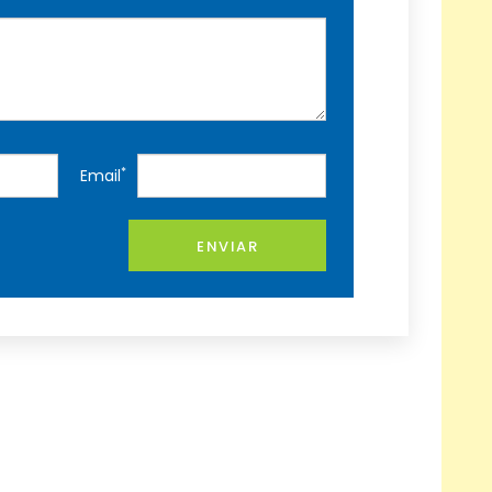
*
Email
ENVIAR