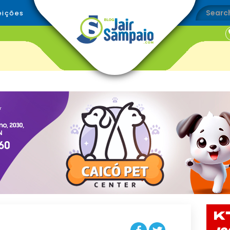
eições