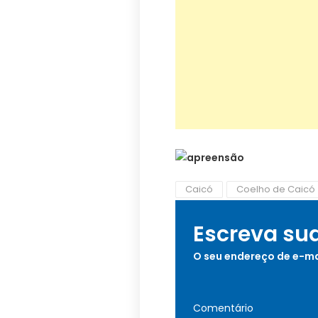
Caicó
Coelho de Caicó
Escreva su
O seu endereço de e-ma
Comentário