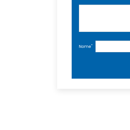
*
Nome