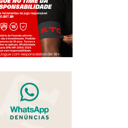
Jogue com responsabilidade. 18+