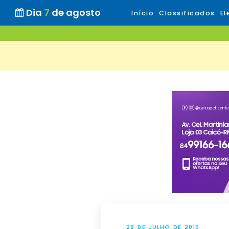
Dia
7
de agosto
Início
Classificados
El
29 DE JULHO DE 2015