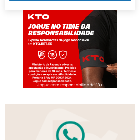
Jogue com responsabilidade. 18+