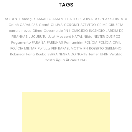
TAGS
ACIDENTE
Alcaçuz
ASSALTO
ASSEMBLEIA LEGISLATIVA DO RN
Assu
BATATA
Caicó
CARAÚBAS
Ceará
CHUVA
CORONEL AZEVEDO
CRIME
CRUZETA
currais novos
Dilma
Governo do RN
HOMICÍDIO
INCÊNDIO
JARDIM DE
PIRANHAS
JUCURUTU
LULA
Mossoró
NATAL
Nilda
NÉLTER QUEIROZ
Pagamento
PARAÍBA
PARELHAS
Parnamirim
POLÍCIA
POLÍCIA CIVIL
POLÍCIA MILITAR
Política
PRF
RAFAEL MOTTA
RN
ROBERTO GERMANO
Robinson Faria
Roubo
SERRA NEGRA DO NORTE
Temer
UFRN
Vivaldo
Costa
Água
ÁLVARO DIAS