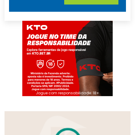
Jogue com responsabilidade. 18+