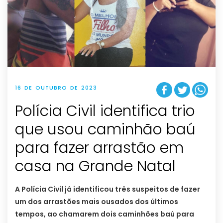
16 DE OUTUBRO DE 2023
Polícia Civil identifica trio
que usou caminhão baú
para fazer arrastão em
casa na Grande Natal
A Polícia Civil já identificou três suspeitos de fazer
um dos arrastões mais ousados dos últimos
tempos, ao chamarem dois caminhões baú para