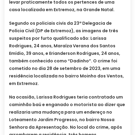
levar praticamente todos os pertences de uma
casa localizada em Extremoz, na Grande Natal.
Segundo os policiais civis da 23ª Delegacia de
Polícia Civil (DP de Extremoz), as imagens de três
suspeitos por furto qualificado são: Larissa
Rodrigues, 24 anos, Maraíza Verana dos Santos
Emídio, 39 anos, e Erianderson Rodrigues, 24 anos,
também conhecido como “Dadinho”. O crime foi
cometido no dia 28 de setembro de 2023, em uma
residência localizada no bairro Moinho dos Ventos,
em Extremoz.
Na ocasião, Larissa Rodrigues teria contratado um
caminhão baú e enganado o motorista ao dizer que
realizaria uma mudança para um endereço no
Loteamento Jardim Progresso, no bairro Nossa
Senhora da Apresentação. No local do crime, após
arrombarem a residência, três homens