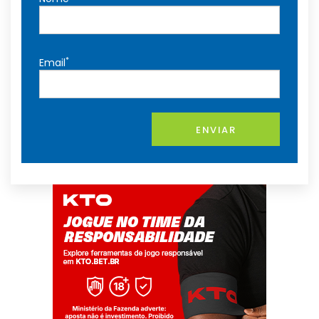
*
Email
ENVIAR