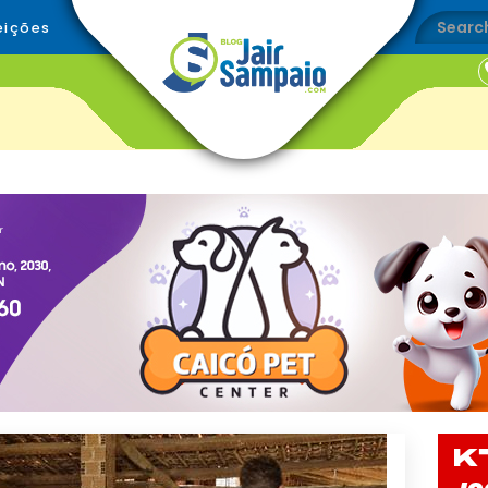
eições