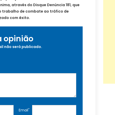
nima, através do Disque Denúncia 181, que
o trabalho de combate ao tráfico de
izado com êxito.
a opinião
il não será publicado.
*
Email