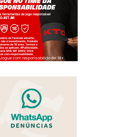
Jogue com responsabilidade. 18+