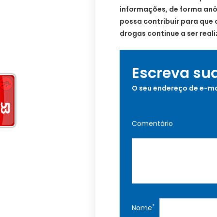
informações, de forma anô
possa contribuir para que 
drogas continue a ser real
Escreva su
O seu endereço de e-ma
Comentário
*
Nome