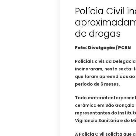
Polícia Civil i
aproximadam
de drogas
Foto: Divulgação / PCRN
Policiais civis da Delegac
incineraram, nesta sexta-f
que foram apreendidos ao 
período de 6 meses.
Todo material entorpecent
cerâmica em São Gonçalo 
representantes do Instituto
Vigilância Sanitária e do Mi
A Polícia Civil solicita qu