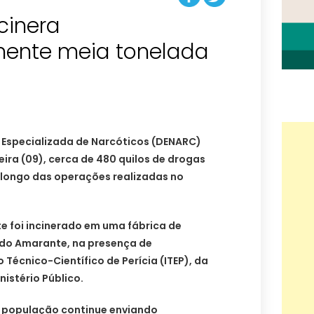
ncinera
ente meia tonelada
ia Especializada de Narcóticos (DENARC)
eira (09), cerca de 480 quilos de drogas
longo das operações realizadas no
e foi incinerado em uma fábrica de
do Amarante, na presença de
 Técnico-Científico de Perícia (ITEP), da
nistério Público.
e a população continue enviando