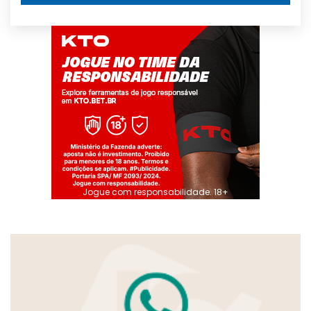
Jogue com responsabilidade. 18+