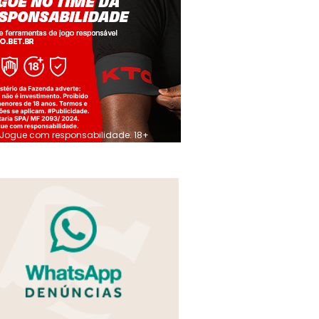
Jogue com responsabilidade. 18+