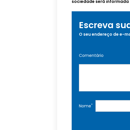
sociedade será informada 
Escreva su
O seu endereço de e-ma
Comentário
*
Nome