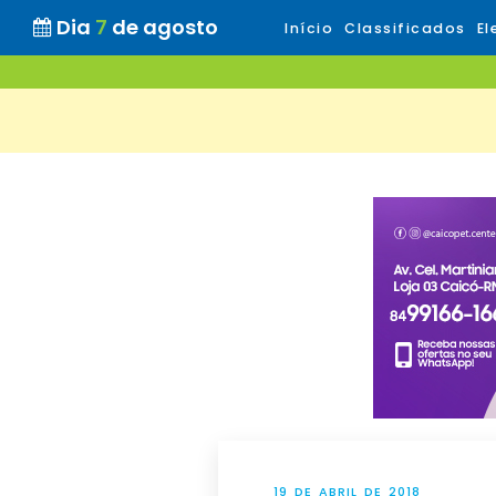
Dia
7
de agosto
Início
Classificados
El
19 DE ABRIL DE 2018