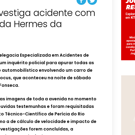
 investiga acidente com
ida Hermes da
 Delegacia Especializada em Acidentes de
um inquérito policial para apurar todas as
e automobilístico envolvendo um carro de
Focus, que aconteceu na noite de sábado
 Fonseca.
adas imagens de toda a avenida no momento
ouvidas testemunhas e foram requisitadas
uto Técnico-Científico de Perícia do Rio
mo a de cálculo de velocidade e impacto de
nvestigações forem concluídas, a