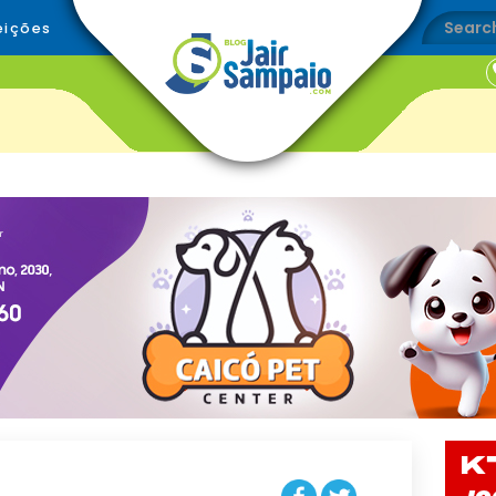
eições