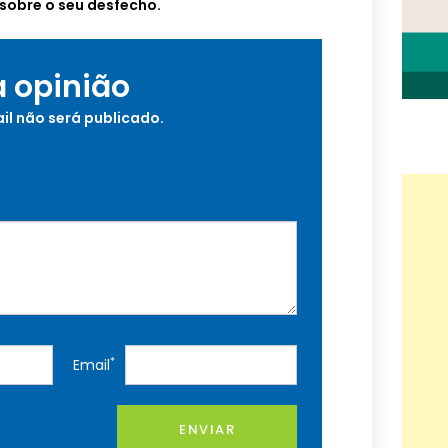
sobre o seu desfecho.
a opinião
il não será publicado.
*
Email
ENVIAR