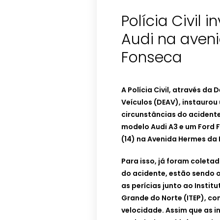
Polícia Civil
Audi na aven
Fonseca
A Polícia Civil, através da
Veículos (DEAV), instaurou 
circunstâncias do acident
modelo Audi A3 e um Ford 
(14) na Avenida Hermes da
Para isso, já foram colet
do acidente, estão sendo 
as perícias junto ao Instit
Grande do Norte (ITEP), co
velocidade. Assim que as i