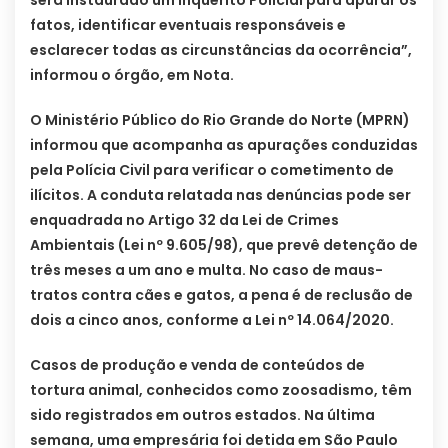
será instaurado um Inquérito Policial para apurar os
fatos, identificar eventuais responsáveis e
esclarecer todas as circunstâncias da ocorrência”,
informou o órgão, em Nota.
O Ministério Público do Rio Grande do Norte (MPRN)
informou que acompanha as apurações conduzidas
pela Polícia Civil para verificar o cometimento de
ilícitos. A conduta relatada nas denúncias pode ser
enquadrada no Artigo 32 da Lei de Crimes
Ambientais (Lei nº 9.605/98), que prevê detenção de
três meses a um ano e multa. No caso de maus-
tratos contra cães e gatos, a pena é de reclusão de
dois a cinco anos, conforme a Lei nº 14.064/2020.
Casos de produção e venda de conteúdos de
tortura animal, conhecidos como zoosadismo, têm
sido registrados em outros estados. Na última
semana, uma empresária foi detida em São Paulo