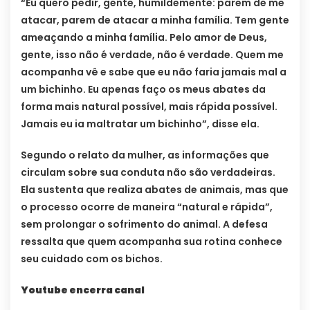
“Eu quero pedir, gente, humildemente: parem de me
atacar, parem de atacar a minha família. Tem gente
ameaçando a minha família. Pelo amor de Deus,
gente, isso não é verdade, não é verdade. Quem me
acompanha vê e sabe que eu não faria jamais mal a
um bichinho. Eu apenas faço os meus abates da
forma mais natural possível, mais rápida possível.
Jamais eu ia maltratar um bichinho”, disse ela.
Segundo o relato da mulher, as informações que
circulam sobre sua conduta não são verdadeiras.
Ela sustenta que realiza abates de animais, mas que
o processo ocorre de maneira “natural e rápida”,
sem prolongar o sofrimento do animal. A defesa
ressalta que quem acompanha sua rotina conhece
seu cuidado com os bichos.
Youtube encerra canal