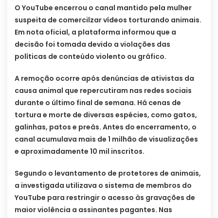
O YouTube encerrou o canal mantido pela mulher
suspeita de comercilzar vídeos torturando animais.
Em nota oficial, a plataforma informou que a
decisão foi tomada devido a violações das
políticas de conteúdo violento ou gráfico.
A remoção ocorre após denúncias de ativistas da
causa animal que repercutiram nas redes sociais
durante o último final de semana. Há cenas de
tortura e morte de diversas espécies, como gatos,
galinhas, patos e preás. Antes do encerramento, o
canal acumulava mais de 1 milhão de visualizações
e aproximadamente 10 mil inscritos.
Segundo o levantamento de protetores de animais,
a investigada utilizava o sistema de membros do
YouTube para restringir o acesso às gravações de
maior violência a assinantes pagantes. Nas