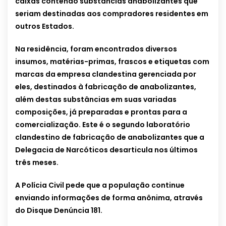
caixas contendo substâncias anabolizantes que
seriam destinadas aos compradores residentes em
outros Estados.
Na residência, foram encontrados diversos
insumos, matérias-primas, frascos e etiquetas com
marcas da empresa clandestina gerenciada por
eles, destinados à fabricação de anabolizantes,
além destas substâncias em suas variadas
composições, já preparadas e prontas para a
comercialização. Este é o segundo laboratório
clandestino de fabricação de anabolizantes que a
Delegacia de Narcóticos desarticula nos últimos
três meses.
A Polícia Civil pede que a população continue
enviando informações de forma anônima, através
do Disque Denúncia 181.