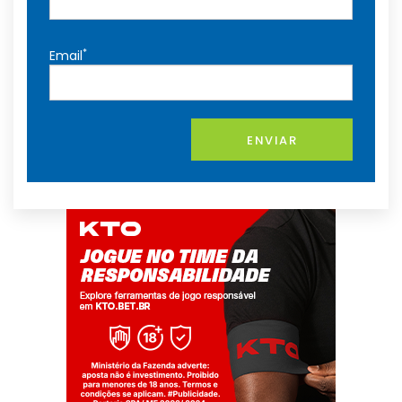
*
Email
ENVIAR