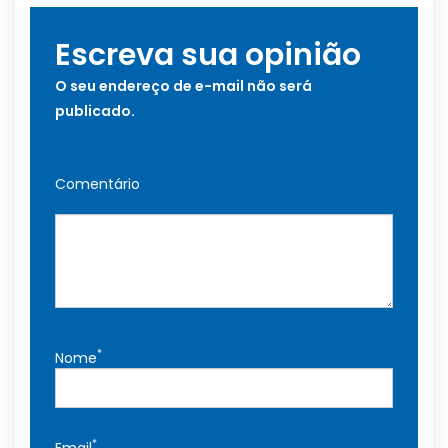
Escreva sua opinião
O seu endereço de e-mail não será
publicado.
Comentário
*
Nome
*
Email