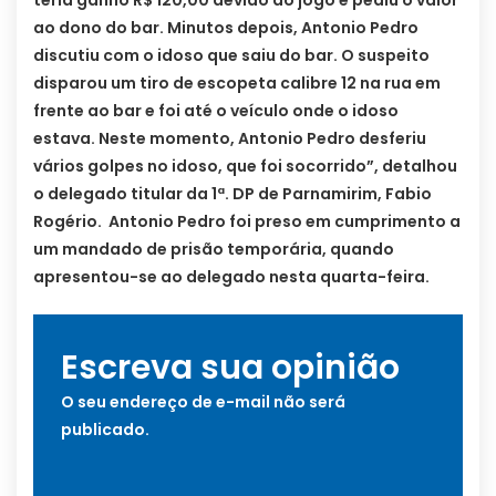
teria ganho R$ 120,00 devido ao jogo e pediu o valor
ao dono do bar. Minutos depois, Antonio Pedro
discutiu com o idoso que saiu do bar.
O suspeito
disparou um tiro de escopeta calibre 12 na rua em
frente ao bar e foi até o veículo onde o idoso
estava. Neste momento, Antonio Pedro desferiu
vários golpes no idoso, que foi socorrido”, detalhou
o delegado titular da 1ª. DP de Parnamirim, Fabio
Rogério. Antonio Pedro foi preso em cumprimento a
um mandado de prisão temporária, quando
apresentou-se ao delegado nesta quarta-feira.
Escreva sua opinião
O seu endereço de e-mail não será
publicado.