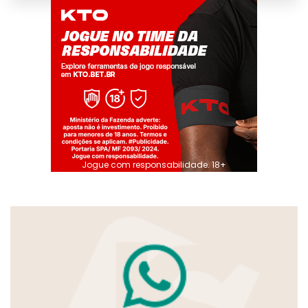
Jogue com responsabilidade. 18+