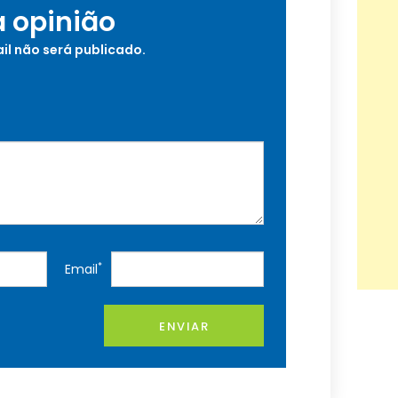
a opinião
il não será publicado.
*
Email
ENVIAR