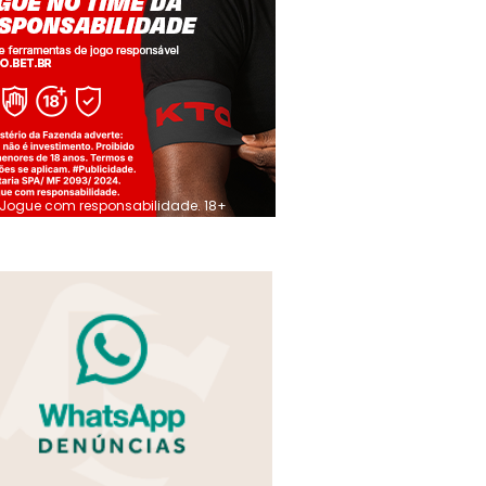
Jogue com responsabilidade. 18+