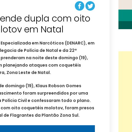
 prende dupla com oito
lotov em Natal
ia Especializada em Narcóticos (DENARC), em
egacia de Polícia de Natal e da 22ª
 prenderam na noite deste domingo (19),
am planejando ataques com coquetéis
ra, Zona Leste de Natal.
 de domingo (19), Klaus Robson Gomes
Nascimento foram surpreendidos por uma
 Polícia Civil e confessaram todo o plano.
 com oito coquetéis molotov, foram presos
l de Flagrantes da Plantão Zona Sul.