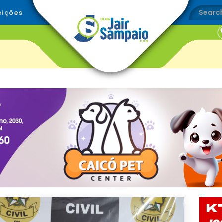
eições