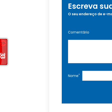
Escreva su
O seu endereço de e-ma
Comentário
*
Nome