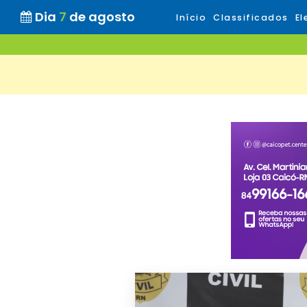
Dia
7
de agosto
Início
Classificados
El