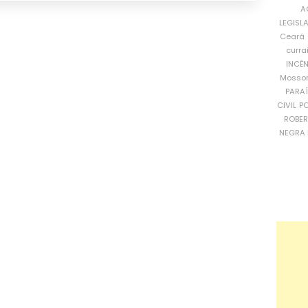
A
LEGISL
Ceará
curra
INCÊ
Mosso
PARA
CIVIL
PO
ROBE
NEGRA 