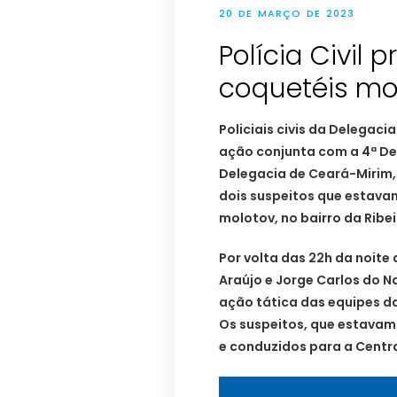
20 DE MARÇO DE 2023
Polícia Civil
coquetéis mo
Policiais civis da Delegac
ação conjunta com a 4ª Del
Delegacia de Ceará-Mirim,
dois suspeitos que estav
molotov, no bairro da Ribei
Por volta das 22h da noite
Araújo e Jorge Carlos do 
ação tática das equipes da
Os suspeitos, que estavam
e conduzidos para a Centra