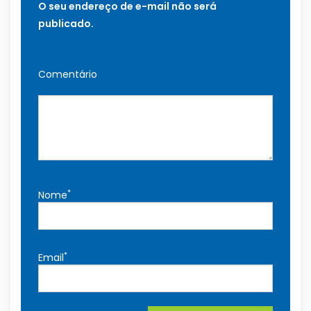
O seu endereço de e-mail não será
publicado.
Comentário
*
Nome
*
Email