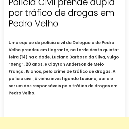
Polícia Civil prende dupla
por tráfico de drogas em
Uma equipe de polícia civil da Delegacia de Pedro
Velho prendeu em flagrante, na tarde desta quinta-
feira (14) na cidade, Luciano Barbosa da Silva, vulgo
“Xeng”, 20 anos, e Clayton Anderson de Melo
França, 18 anos, pelo crime de tráfico de drogas. A
polícia civil já vinha investigando Luciano, por ele
ser um dos responsáveis pelo tráfico de drogas em
Pedro Velho.