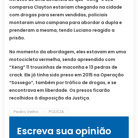
comparsa Clayton estariam chegando na cidade
com drogas para serem vendidas, policiais
montaram uma campana para abordar a dupla e
prenderam a mesma, tendo Luciano reagido a
prisão.
No momento da abordagem, eles estavam em uma
motocicleta vermelha, sendo apreendido com
“Xeng” 11 trouxinhas de maconha e 13 pedras de
crack. Ele já tinha sido preso em 2015 na Operação
“Sossego”, também por tráfico de drogas, e se
encontrava em liberdade. Os presos ficarão
recolhidos à disposição da Justiça.
Pedro Velho
POLÍCIA
Escreva sua opinião