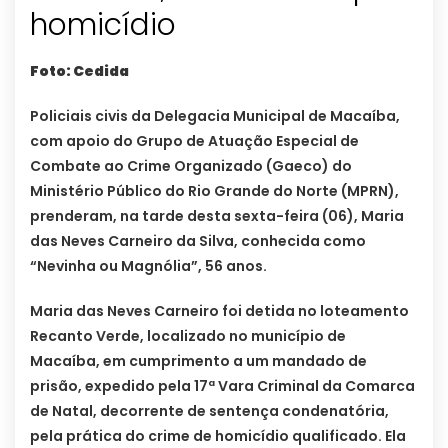
homicídio
Foto: Cedida
Policiais civis da Delegacia Municipal de Macaíba,
com apoio do Grupo de Atuação Especial de
Combate ao Crime Organizado (Gaeco) do
Ministério Público do Rio Grande do Norte (MPRN),
prenderam, na tarde desta sexta-feira (06), Maria
das Neves Carneiro da Silva, conhecida como
“Nevinha ou Magnólia”, 56 anos.
Maria das Neves Carneiro foi detida no loteamento
Recanto Verde, localizado no município de
Macaíba, em cumprimento a um mandado de
prisão, expedido pela 17ª Vara Criminal da Comarca
de Natal, decorrente de sentença condenatória,
pela prática do crime de homicídio qualificado. Ela