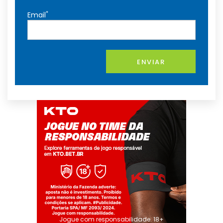
*
Email
ENVIAR
Jogue com responsabilidade. 18+