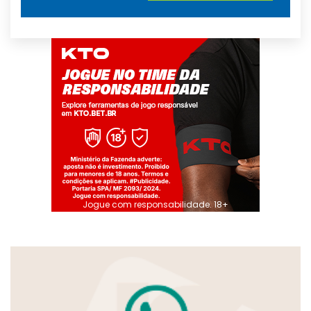
Jogue com responsabilidade. 18+