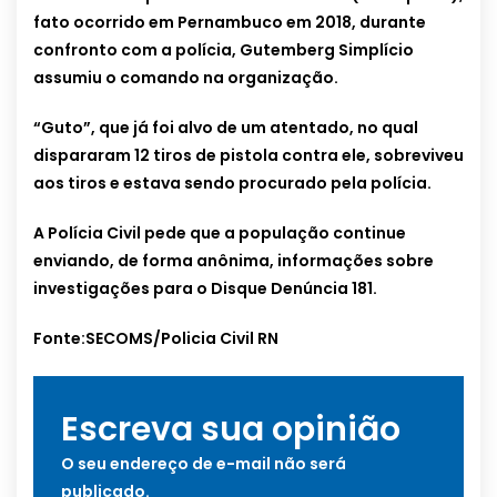
fato ocorrido em Pernambuco em 2018, durante
confronto com a polícia, Gutemberg Simplício
assumiu o comando na organização.
“Guto”, que já foi alvo de um atentado, no qual
dispararam 12 tiros de pistola contra ele, sobreviveu
aos tiros e estava sendo procurado pela polícia.
A Polícia Civil pede que a população continue
enviando, de forma anônima, informações sobre
investigações para o Disque Denúncia 181.
Fonte:SECOMS/Policia Civil RN
Escreva sua opinião
O seu endereço de e-mail não será
publicado.