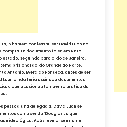
ito, o homem confessou ser David Luan da
que comprou o documento falso em Natal
o estado, seguindo para o Rio de Janeiro,
stema prisional do Rio Grande do Norte.
to Antônio, Everaldo Fonseca, antes de ser
d Luan ainda teria assinado documentos
ia, o que ocasionou também a prática do
ica.
s pessoais na delegacia, David Luan se
mentos como sendo ‘Douglas’, o que
dade ideológica. Após revelar seu nome