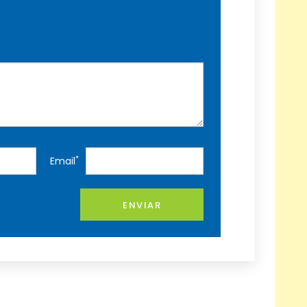
*
Email
ENVIAR