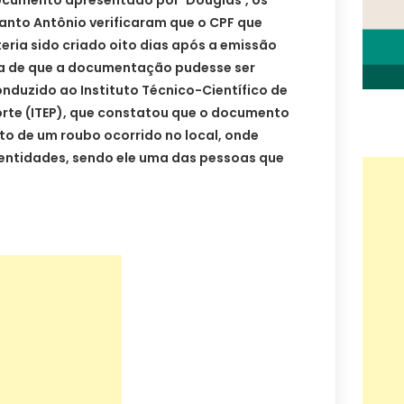
documento apresentado por ‘Douglas’, os
Santo Antônio verificaram que o CPF que
eria sido criado oito dias após a emissão
ta de que a documentação pudesse ser
onduzido ao Instituto Técnico-Científico de
orte (ITEP), que constatou que o documento
uto de um roubo ocorrido no local, onde
dentidades, sendo ele uma das pessoas que