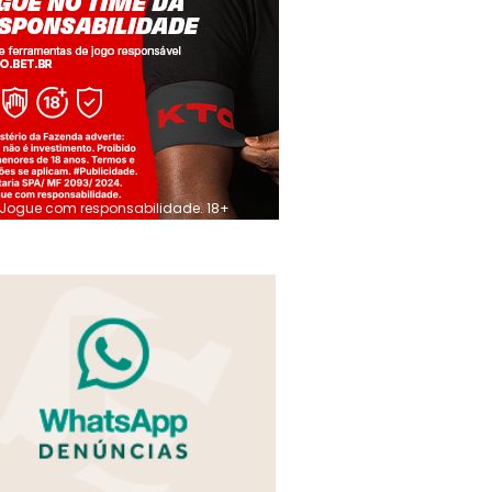
Jogue com responsabilidade. 18+