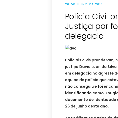
20 DE JULHO DE 2016
Polícia Civil 
Justiça por f
Policiais civis prenderam, 
justiça David Luan da Silva
em delegacia no agreste d
equipe de polícia que estav
não conseguiu e foi encam
identificando como Douglas
documento de identidade d
26 de junho deste ano.