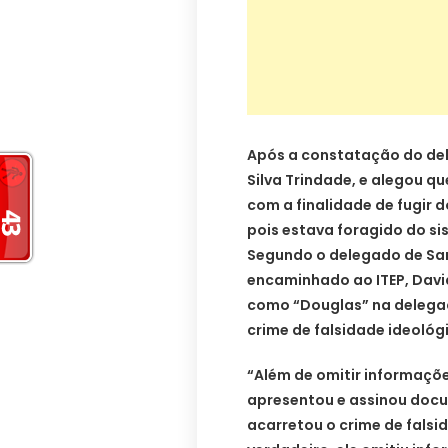
Após a constatação do del
Silva Trindade, e alegou 
com a finalidade de fugir d
pois estava foragido do si
Segundo o delegado de San
encaminhado ao ITEP, Davi
como “Douglas” na delegac
crime de falsidade ideológ
“Além de omitir informaçõe
apresentou e assinou docu
acarretou o crime de falsi