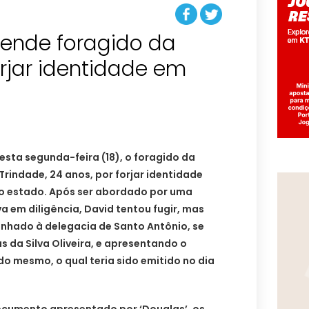
prende foragido da
orjar identidade em
nesta segunda-feira (18), o foragido da
 Trindade, 24 anos, por forjar identidade
o estado. Após ser abordado por uma
a em diligência, David tentou fugir, mas
inhado à delegacia de Santo Antônio, se
 da Silva Oliveira, e apresentando o
o mesmo, o qual teria sido emitido no dia