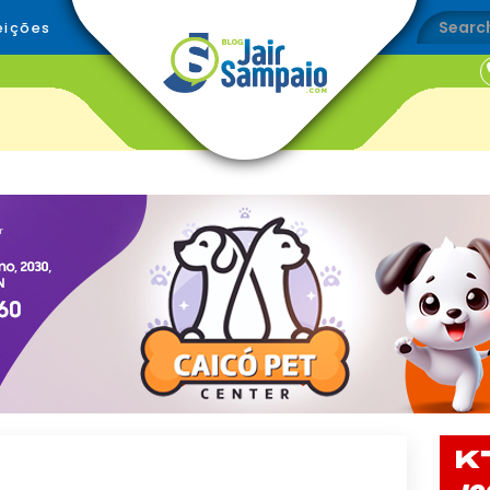
eições