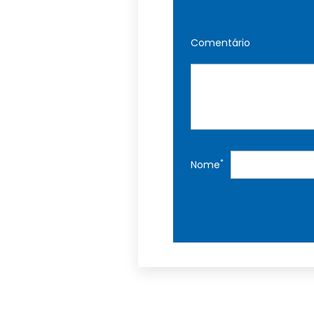
Comentário
*
Nome