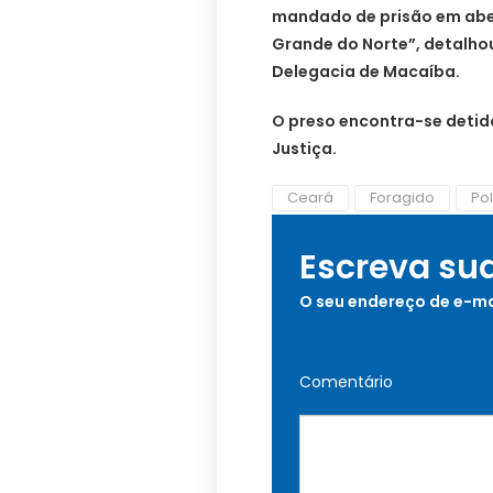
mandado de prisão em aber
Grande do Norte”, detalho
Delegacia de Macaíba.
O preso encontra-se detid
Justiça.
Ceará
Foragido
Pol
Escreva su
O seu endereço de e-ma
Comentário