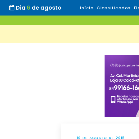
Dia
6
de agosto
Início
Classificados
El
10 DE AGOSTO DE 2015