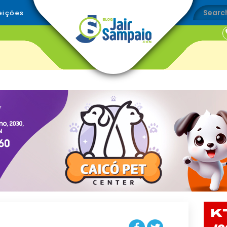
eições