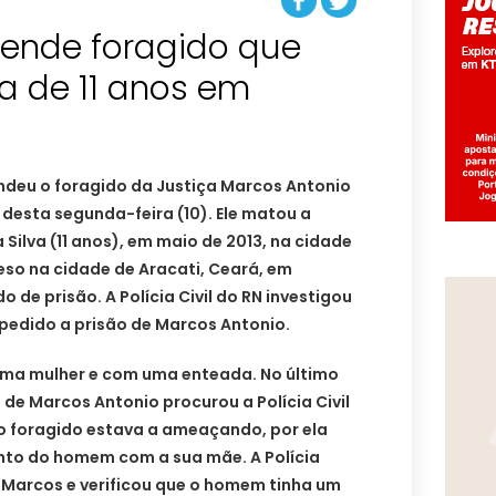
prende foragido que
 de 11 anos em
rendeu o foragido da Justiça Marcos Antonio
desta segunda-feira (10). Ele matou a
Silva (11 anos), em maio de 2013, na cidade
reso na cidade de Aracati, Ceará, em
e prisão. A Polícia Civil do RN investigou
pedido a prisão de Marcos Antonio.
 uma mulher e com uma enteada. No último
 de Marcos Antonio procurou a Polícia Civil
 o foragido estava a ameaçando, por ela
nto do homem com a sua mãe. A Polícia
Marcos e verificou que o homem tinha um