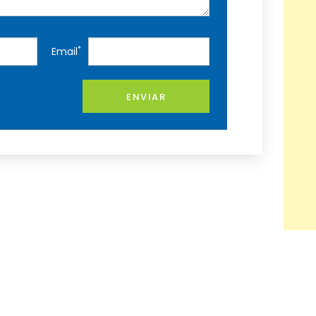
*
Email
ENVIAR