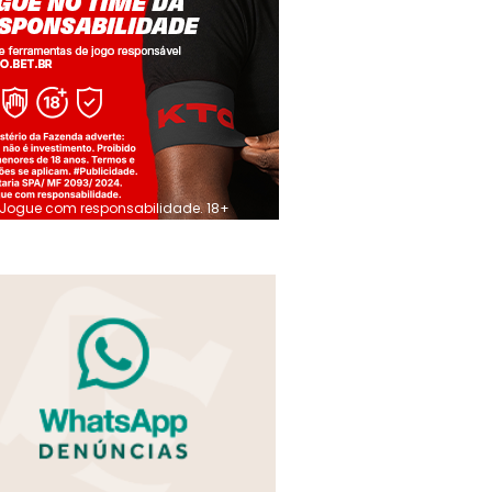
Jogue com responsabilidade. 18+