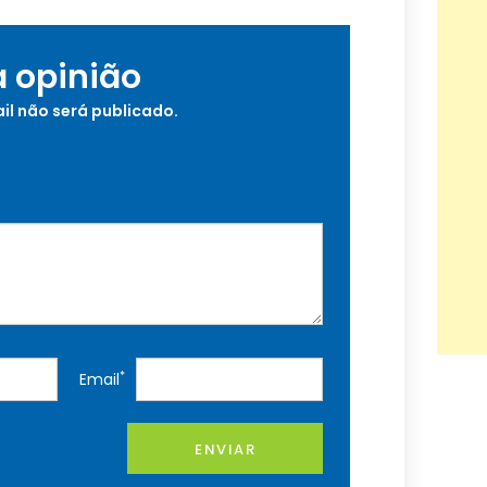
a opinião
il não será publicado.
*
Email
ENVIAR