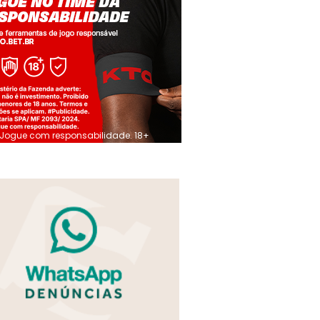
Jogue com responsabilidade. 18+