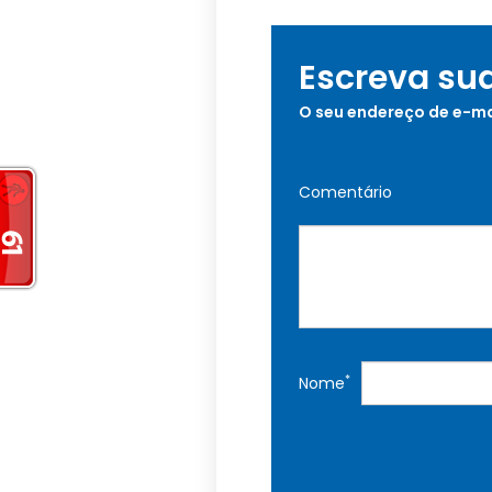
Escreva su
O seu endereço de e-ma
Comentário
*
Nome