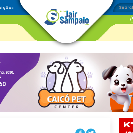
eições