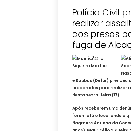
Polícia Civil 
realizar assa
dos presos pa
fuga de Alca
e Roubos (Defur) prendeu 
preparados para realizar r
desta sexta-feira (17).
Após receberem uma denúnc
foram até o local onde o 
flagrante Adriano da Conc
anos), Mauricélio Siqueira