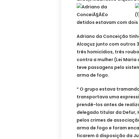
detidos estavam com dois r
Adriano da Conceição tinha 
Alcaçuz junto com outros 3
três homicídios, três roub
contra a mulher (Lei Maria 
teve passagens pelo sistem
arma de fogo.
“ O grupo estava tramando
transportava uma expressi
prendê-los antes de realiz
delegado titular da Defur,
pelos crimes de associação
arma de fogo e foram enca
ficarem à disposição da Ju