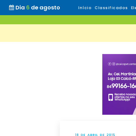
Dia
6
de agosto
Início
Classificados
El
18 DE ABRIL DE 2015