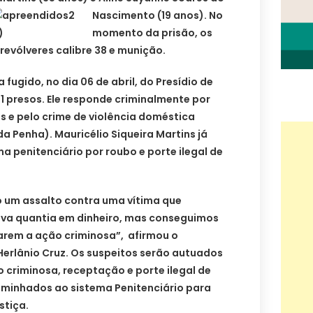
Nascimento (19
anos). No
momento da prisão, os
evólveres calibre 38 e munição.
fugido, no dia 06 de abril, do Presídio de
1 presos. Ele responde criminalmente por
os e pelo crime de violência doméstica
da Penha). Mauricélio Siqueira Martins já
a penitenciário por roubo e porte ilegal de
 um assalto contra uma vítima que
va quantia em dinheiro, mas conseguimos
arem a ação criminosa”, afirmou o
 Herlânio Cruz. Os suspeitos serão autuados
 criminosa, receptação e porte ilegal de
minhados ao sistema Penitenciário para
stiça.