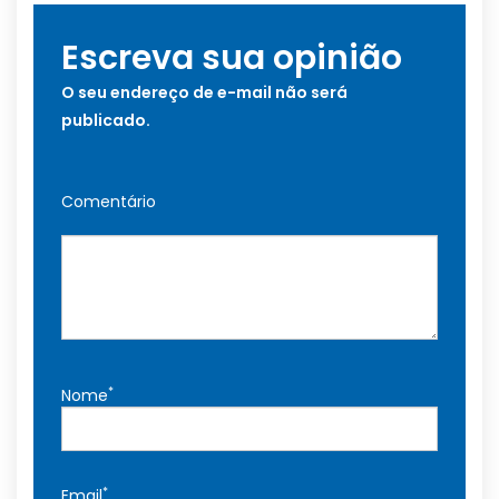
Escreva sua opinião
O seu endereço de e-mail não será
publicado.
Comentário
*
Nome
*
Email