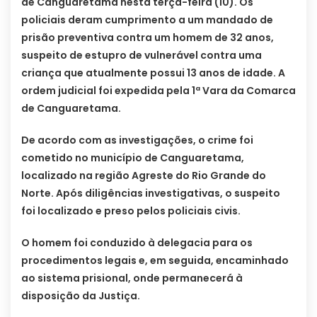
de Canguaretama nesta terça-feira (10). Os
policiais deram cumprimento a um mandado de
prisão preventiva contra um homem de 32 anos,
suspeito de estupro de vulnerável contra uma
criança que atualmente possui 13 anos de idade. A
ordem judicial foi expedida pela 1ª Vara da Comarca
de Canguaretama.
De acordo com as investigações, o crime foi
cometido no município de Canguaretama,
localizado na região Agreste do Rio Grande do
Norte. Após diligências investigativas, o suspeito
foi localizado e preso pelos policiais civis.
O homem foi conduzido à delegacia para os
procedimentos legais e, em seguida, encaminhado
ao sistema prisional, onde permanecerá à
disposição da Justiça.