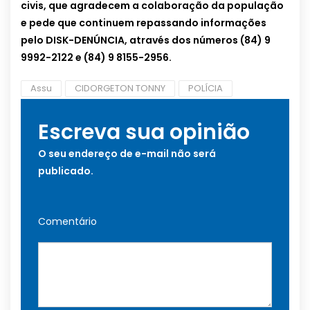
civis, que agradecem a colaboração da população
e pede que continuem repassando informações
pelo DISK-DENÚNCIA, através dos números (84) 9
9992-2122 e (84) 9 8155-2956.
Assu
CIDORGETON TONNY
POLÍCIA
Escreva sua opinião
O seu endereço de e-mail não será
publicado.
Comentário