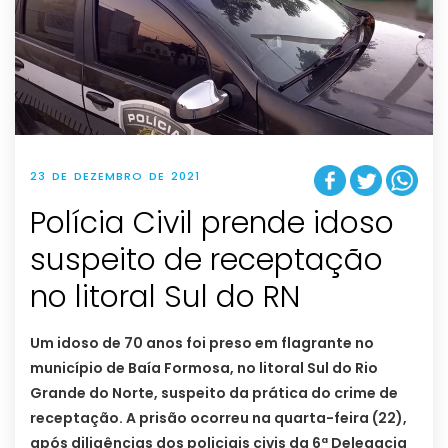
23 DE DEZEMBRO DE 2021
Polícia Civil prende idoso
suspeito de receptação
no litoral Sul do RN
Um idoso de 70 anos foi preso em flagrante no
município de Baía Formosa, no litoral Sul do Rio
Grande do Norte, suspeito da prática do crime de
receptação. A prisão ocorreu na quarta-feira (22),
após diligências dos policiais civis da 6ª Delegacia